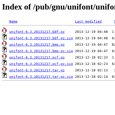
Index of /pub/gnu/unifont/unifo
Name
Last modified
unifont-6.3.20131217.bdf.gz
unifont-6.3.20131217.bdf.gz.sig
unifont-6.3.20131217.bmp.gz
unifont-6.3.20131217.bmp.gz.sig
unifont-6.3.20131217.pcf.gz
unifont-6.3.20131217.pcf.gz.sig
unifont-6.3.20131217.tar.gz
unifont-6.3.20131217.tar.gz.sig