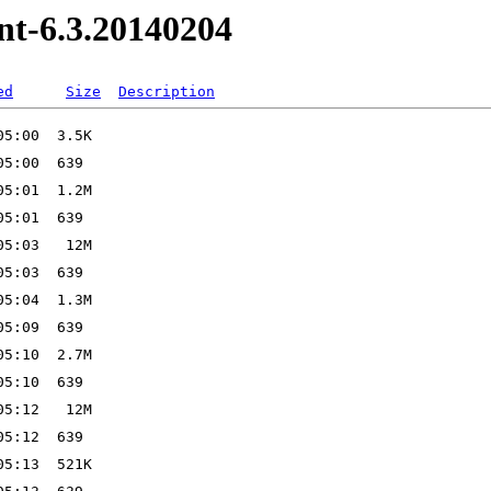
nt-6.3.20140204
ed
Size
Description