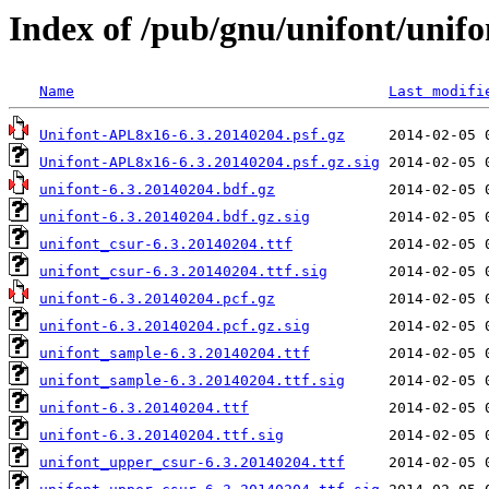
Index of /pub/gnu/unifont/unifo
Name
Last modifi
Unifont-APL8x16-6.3.20140204.psf.gz
Unifont-APL8x16-6.3.20140204.psf.gz.sig
unifont-6.3.20140204.bdf.gz
unifont-6.3.20140204.bdf.gz.sig
unifont_csur-6.3.20140204.ttf
unifont_csur-6.3.20140204.ttf.sig
unifont-6.3.20140204.pcf.gz
unifont-6.3.20140204.pcf.gz.sig
unifont_sample-6.3.20140204.ttf
unifont_sample-6.3.20140204.ttf.sig
unifont-6.3.20140204.ttf
unifont-6.3.20140204.ttf.sig
unifont_upper_csur-6.3.20140204.ttf