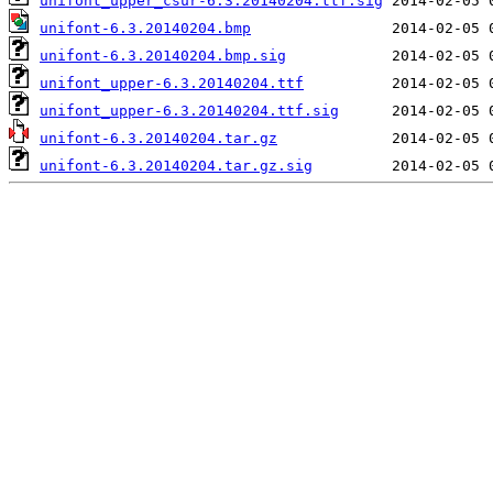
unifont_upper_csur-6.3.20140204.ttf.sig
unifont-6.3.20140204.bmp
unifont-6.3.20140204.bmp.sig
unifont_upper-6.3.20140204.ttf
unifont_upper-6.3.20140204.ttf.sig
unifont-6.3.20140204.tar.gz
unifont-6.3.20140204.tar.gz.sig