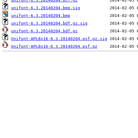
unifont-6.3.20140204.pcf.gz
unifont-6.3.20140204.bmp.sig
unifont-6.3.20140204.bmp
unifont-6.3.20140204.bdf.gz.sig
unifont-6.3.20140204.bdf.gz
Unifont-APL8x16-6.3.20140204.psf.gz.sig
Unifont-APL8x16-6.3.20140204.psf.gz