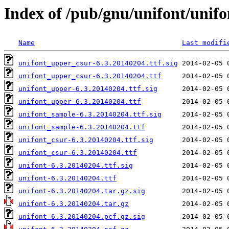
Index of /pub/gnu/unifont/unifo
Name
Last modifi
unifont_upper_csur-6.3.20140204.ttf.sig
unifont_upper_csur-6.3.20140204.ttf
unifont_upper-6.3.20140204.ttf.sig
unifont_upper-6.3.20140204.ttf
unifont_sample-6.3.20140204.ttf.sig
unifont_sample-6.3.20140204.ttf
unifont_csur-6.3.20140204.ttf.sig
unifont_csur-6.3.20140204.ttf
unifont-6.3.20140204.ttf.sig
unifont-6.3.20140204.ttf
unifont-6.3.20140204.tar.gz.sig
unifont-6.3.20140204.tar.gz
unifont-6.3.20140204.pcf.gz.sig