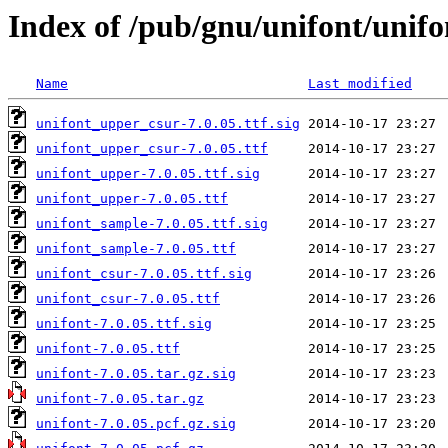
Index of /pub/gnu/unifont/unifo
Name
Last modified
unifont_upper_csur-7.0.05.ttf.sig
unifont_upper_csur-7.0.05.ttf
unifont_upper-7.0.05.ttf.sig
unifont_upper-7.0.05.ttf
unifont_sample-7.0.05.ttf.sig
unifont_sample-7.0.05.ttf
unifont_csur-7.0.05.ttf.sig
unifont_csur-7.0.05.ttf
unifont-7.0.05.ttf.sig
unifont-7.0.05.ttf
unifont-7.0.05.tar.gz.sig
unifont-7.0.05.tar.gz
unifont-7.0.05.pcf.gz.sig