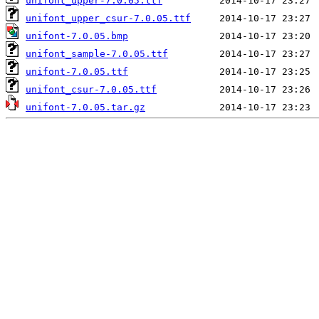
unifont_upper-7.0.05.ttf
unifont_upper_csur-7.0.05.ttf
unifont-7.0.05.bmp
unifont_sample-7.0.05.ttf
unifont-7.0.05.ttf
unifont_csur-7.0.05.ttf
unifont-7.0.05.tar.gz