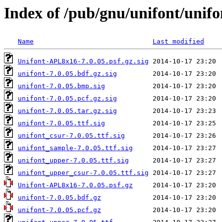
Index of /pub/gnu/unifont/unifo
Name
Last modified
Unifont-APL8x16-7.0.05.psf.gz.sig
unifont-7.0.05.bdf.gz.sig
unifont-7.0.05.bmp.sig
unifont-7.0.05.pcf.gz.sig
unifont-7.0.05.tar.gz.sig
unifont-7.0.05.ttf.sig
unifont_csur-7.0.05.ttf.sig
unifont_sample-7.0.05.ttf.sig
unifont_upper-7.0.05.ttf.sig
unifont_upper_csur-7.0.05.ttf.sig
Unifont-APL8x16-7.0.05.psf.gz
unifont-7.0.05.bdf.gz
unifont-7.0.05.pcf.gz