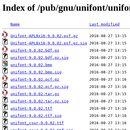
Index of /pub/gnu/unifont/unifo
Name
Last modified
Unifont-APL8x16-9.0.02.psf.gz
Unifont-APL8x16-9.0.02.psf.gz.sig
unifont-9.0.02.bdf.gz
unifont-9.0.02.bdf.gz.sig
unifont-9.0.02.bmp
unifont-9.0.02.bmp.sig
unifont-9.0.02.pcf.gz
unifont-9.0.02.pcf.gz.sig
unifont-9.0.02.tar.gz
unifont-9.0.02.tar.gz.sig
unifont-9.0.02.ttf
unifont-9.0.02.ttf.sig
unifont_csur-9.0.02.ttf