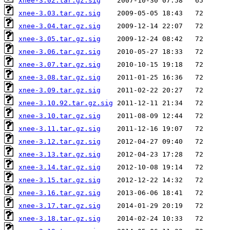
xnee-3.02.tar.gz.sig
xnee-3.03.tar.gz.sig
xnee-3.04.tar.gz.sig
xnee-3.05.tar.gz.sig
xnee-3.06.tar.gz.sig
xnee-3.07.tar.gz.sig
xnee-3.08.tar.gz.sig
xnee-3.09.tar.gz.sig
xnee-3.10.92.tar.gz.sig
xnee-3.10.tar.gz.sig
xnee-3.11.tar.gz.sig
xnee-3.12.tar.gz.sig
xnee-3.13.tar.gz.sig
xnee-3.14.tar.gz.sig
xnee-3.15.tar.gz.sig
xnee-3.16.tar.gz.sig
xnee-3.17.tar.gz.sig
xnee-3.18.tar.gz.sig