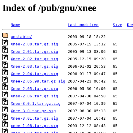
Index of /pub/gnu/xnee
Name
Last modified
Size
De
unstable/
Xnee-2.00.tar.gz.sig
Xnee-2.01.tar.gz.sig
Xnee-2.02.tar.gz.sig
Xnee-2.03.tar.gz.sig
Xnee-2.04.tar.gz.sig
Xnee-2.05.99.tar.gz.sig
Xnee-2.05.tar.gz.sig
Xnee-2.06.tar.gz.sig
Xnee-3.0.1.tar.gz.sig
Xnee-3.0.tar.gz.sig
Xnee-3.01.tar.gz.sig
xnee-1.08.tar.gz.sig