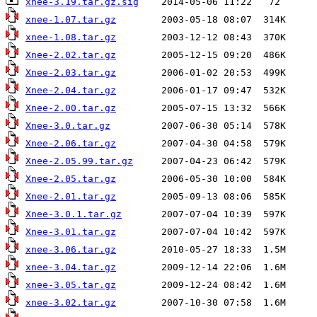
xnee-3.19.tar.gz.sig
xnee-1.07.tar.gz
xnee-1.08.tar.gz
Xnee-2.02.tar.gz
Xnee-2.03.tar.gz
Xnee-2.04.tar.gz
Xnee-2.00.tar.gz
Xnee-3.0.tar.gz
Xnee-2.06.tar.gz
Xnee-2.05.99.tar.gz
Xnee-2.05.tar.gz
Xnee-2.01.tar.gz
Xnee-3.0.1.tar.gz
Xnee-3.01.tar.gz
xnee-3.06.tar.gz
xnee-3.04.tar.gz
xnee-3.05.tar.gz
xnee-3.02.tar.gz