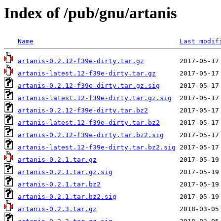
Index of /pub/gnu/artanis
Name
Last modif
artanis-0.2.12-f39e-dirty.tar.gz
artanis-latest.12-f39e-dirty.tar.gz
artanis-0.2.12-f39e-dirty.tar.gz.sig
artanis-latest.12-f39e-dirty.tar.gz.sig
artanis-0.2.12-f39e-dirty.tar.bz2
artanis-latest.12-f39e-dirty.tar.bz2
artanis-0.2.12-f39e-dirty.tar.bz2.sig
artanis-latest.12-f39e-dirty.tar.bz2.sig
artanis-0.2.1.tar.gz
artanis-0.2.1.tar.gz.sig
artanis-0.2.1.tar.bz2
artanis-0.2.1.tar.bz2.sig
artanis-0.2.3.tar.gz