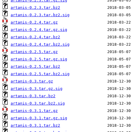
artanis-0.2.3.tar.gz.sig
artanis-0.2.3.tar.bz2
artanis-0.2.3.tar.bz2.sig
artanis-0.2.4.tar.gz
artanis-0.2.4.tar.gz.sig
artanis-0.2.4.tar.bz2
artanis-0.2.4.tar.bz2.sig
artanis-0.2.5.tar.gz
artanis-0.2.5.tar.gz.sig
artanis-0.2.5.tar.bz2
artanis-0.2.5.tar.bz2.sig
artanis-0.3.tar.gz
artanis-0.3.tar.gz.sig
artanis-0.3.tar.bz2
artanis-0.3.tar.bz2.sig
artanis-0.3.1.tar.gz
artanis-0.3.1.tar.gz.sig
artanis-0.3.1.tar.bz2