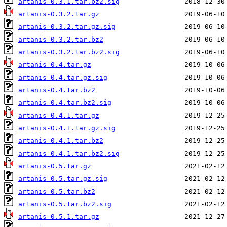
artanis-0.3.1.tar.bz2.sig
artanis-0.3.2.tar.gz
artanis-0.3.2.tar.gz.sig
artanis-0.3.2.tar.bz2
artanis-0.3.2.tar.bz2.sig
artanis-0.4.tar.gz
artanis-0.4.tar.gz.sig
artanis-0.4.tar.bz2
artanis-0.4.tar.bz2.sig
artanis-0.4.1.tar.gz
artanis-0.4.1.tar.gz.sig
artanis-0.4.1.tar.bz2
artanis-0.4.1.tar.bz2.sig
artanis-0.5.tar.gz
artanis-0.5.tar.gz.sig
artanis-0.5.tar.bz2
artanis-0.5.tar.bz2.sig
artanis-0.5.1.tar.gz