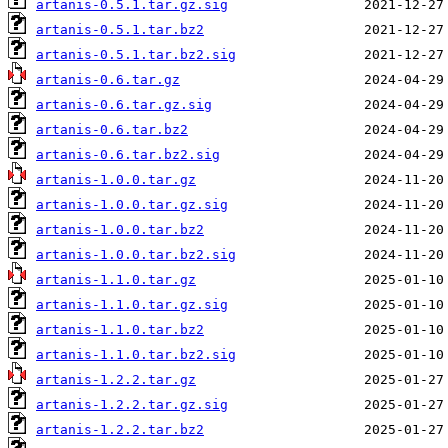
artanis-0.5.1.tar.gz.sig
artanis-0.5.1.tar.bz2
artanis-0.5.1.tar.bz2.sig
artanis-0.6.tar.gz
artanis-0.6.tar.gz.sig
artanis-0.6.tar.bz2
artanis-0.6.tar.bz2.sig
artanis-1.0.0.tar.gz
artanis-1.0.0.tar.gz.sig
artanis-1.0.0.tar.bz2
artanis-1.0.0.tar.bz2.sig
artanis-1.1.0.tar.gz
artanis-1.1.0.tar.gz.sig
artanis-1.1.0.tar.bz2
artanis-1.1.0.tar.bz2.sig
artanis-1.2.2.tar.gz
artanis-1.2.2.tar.gz.sig
artanis-1.2.2.tar.bz2