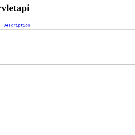
rvletapi
Description