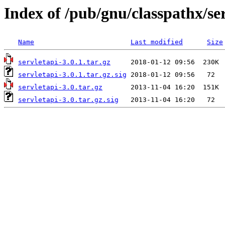
Index of /pub/gnu/classpathx/se
Name
Last modified
Size
servletapi-3.0.1.tar.gz
servletapi-3.0.1.tar.gz.sig
servletapi-3.0.tar.gz
servletapi-3.0.tar.gz.sig