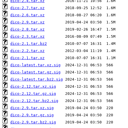
dico-2.4.tar.xz
dico-2.7.tar.xz
dico-2.6.tar.xz
dico-2.9.tar.xz
dico-2.8.tar.xz
dico-2.3.tar.xz
dico-2.1.tar.bz2
dico-2.2.tar.xz
dico-2.1.tar.xz
dico-latest.tar.xz.sig
dico-latest.tar.gz.sig
dico-latest.tar.bz2.sig
dico-2.12.tar.xz.sig
dico-2.12.tar.gz.sig
dico-2.12.tar.bz2.sig
dico-2.9.tar.xz.sig
dico-2.9.tar.gz.sig
dico-2.9.tar.bz2.sig