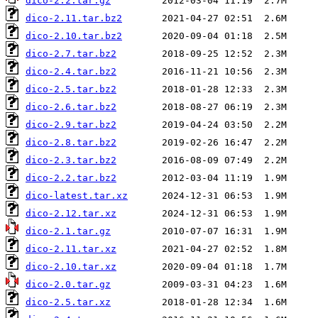
dico-2.2.tar.gz
dico-2.11.tar.bz2
dico-2.10.tar.bz2
dico-2.7.tar.bz2
dico-2.4.tar.bz2
dico-2.5.tar.bz2
dico-2.6.tar.bz2
dico-2.9.tar.bz2
dico-2.8.tar.bz2
dico-2.3.tar.bz2
dico-2.2.tar.bz2
dico-latest.tar.xz
dico-2.12.tar.xz
dico-2.1.tar.gz
dico-2.11.tar.xz
dico-2.10.tar.xz
dico-2.0.tar.gz
dico-2.5.tar.xz