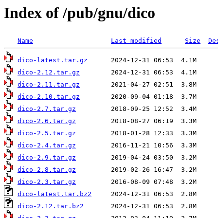
Index of /pub/gnu/dico
Name
Last modified
Size
De
dico-latest.tar.gz
dico-2.12.tar.gz
dico-2.11.tar.gz
dico-2.10.tar.gz
dico-2.7.tar.gz
dico-2.6.tar.gz
dico-2.5.tar.gz
dico-2.4.tar.gz
dico-2.9.tar.gz
dico-2.8.tar.gz
dico-2.3.tar.gz
dico-latest.tar.bz2
dico-2.12.tar.bz2