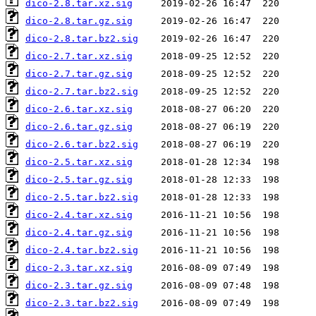
dico-2.8.tar.xz.sig
dico-2.8.tar.gz.sig
dico-2.8.tar.bz2.sig
dico-2.7.tar.xz.sig
dico-2.7.tar.gz.sig
dico-2.7.tar.bz2.sig
dico-2.6.tar.xz.sig
dico-2.6.tar.gz.sig
dico-2.6.tar.bz2.sig
dico-2.5.tar.xz.sig
dico-2.5.tar.gz.sig
dico-2.5.tar.bz2.sig
dico-2.4.tar.xz.sig
dico-2.4.tar.gz.sig
dico-2.4.tar.bz2.sig
dico-2.3.tar.xz.sig
dico-2.3.tar.gz.sig
dico-2.3.tar.bz2.sig