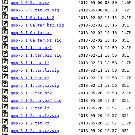
gmp-5.0.5.tar.xz
gmp-5.0.5.tar.xz.sig
gmp-5.1.0a.tar.bz2
gmp-5.1.0a.tar.bz2.sig
gmp-5.1.0a.tar.xz
gmp-5.1.0a.tar.xz.sig
gmp-5.1.1.tar.bz2
gmp-5.1.1.tar.bz2.sig
gmp-5.1.1.tar.lz
gmp-5.1.1.tar.lz.sig
gmp-5.1.1.tar.xz
gmp-5.1.1.tar.xz.sig
gmp-5.1.2.tar.bz2
gmp-5.1.2.tar.bz2.sig
gmp-5.1.2.tar.lz
gmp-5.1.2.tar.lz.sig
gmp-5.1.2.tar.xz
gmp-5.1.2.tar.xz.sig