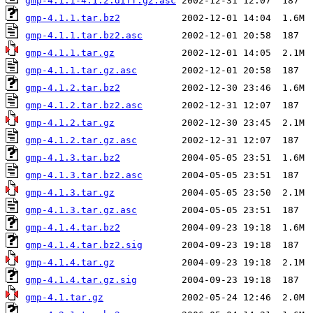
gmp-4.1.1-4.1.2.diff.gz.asc
gmp-4.1.1.tar.bz2
gmp-4.1.1.tar.bz2.asc
gmp-4.1.1.tar.gz
gmp-4.1.1.tar.gz.asc
gmp-4.1.2.tar.bz2
gmp-4.1.2.tar.bz2.asc
gmp-4.1.2.tar.gz
gmp-4.1.2.tar.gz.asc
gmp-4.1.3.tar.bz2
gmp-4.1.3.tar.bz2.asc
gmp-4.1.3.tar.gz
gmp-4.1.3.tar.gz.asc
gmp-4.1.4.tar.bz2
gmp-4.1.4.tar.bz2.sig
gmp-4.1.4.tar.gz
gmp-4.1.4.tar.gz.sig
gmp-4.1.tar.gz