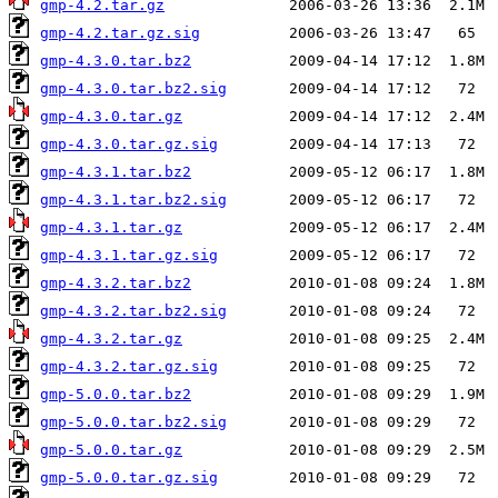
gmp-4.2.tar.gz
gmp-4.2.tar.gz.sig
gmp-4.3.0.tar.bz2
gmp-4.3.0.tar.bz2.sig
gmp-4.3.0.tar.gz
gmp-4.3.0.tar.gz.sig
gmp-4.3.1.tar.bz2
gmp-4.3.1.tar.bz2.sig
gmp-4.3.1.tar.gz
gmp-4.3.1.tar.gz.sig
gmp-4.3.2.tar.bz2
gmp-4.3.2.tar.bz2.sig
gmp-4.3.2.tar.gz
gmp-4.3.2.tar.gz.sig
gmp-5.0.0.tar.bz2
gmp-5.0.0.tar.bz2.sig
gmp-5.0.0.tar.gz
gmp-5.0.0.tar.gz.sig