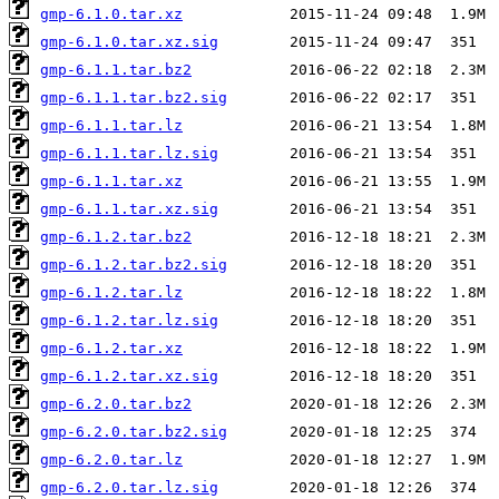
gmp-6.1.0.tar.xz
gmp-6.1.0.tar.xz.sig
gmp-6.1.1.tar.bz2
gmp-6.1.1.tar.bz2.sig
gmp-6.1.1.tar.lz
gmp-6.1.1.tar.lz.sig
gmp-6.1.1.tar.xz
gmp-6.1.1.tar.xz.sig
gmp-6.1.2.tar.bz2
gmp-6.1.2.tar.bz2.sig
gmp-6.1.2.tar.lz
gmp-6.1.2.tar.lz.sig
gmp-6.1.2.tar.xz
gmp-6.1.2.tar.xz.sig
gmp-6.2.0.tar.bz2
gmp-6.2.0.tar.bz2.sig
gmp-6.2.0.tar.lz
gmp-6.2.0.tar.lz.sig