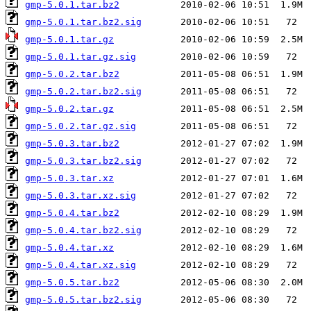
gmp-5.0.1.tar.bz2
gmp-5.0.1.tar.bz2.sig
gmp-5.0.1.tar.gz
gmp-5.0.1.tar.gz.sig
gmp-5.0.2.tar.bz2
gmp-5.0.2.tar.bz2.sig
gmp-5.0.2.tar.gz
gmp-5.0.2.tar.gz.sig
gmp-5.0.3.tar.bz2
gmp-5.0.3.tar.bz2.sig
gmp-5.0.3.tar.xz
gmp-5.0.3.tar.xz.sig
gmp-5.0.4.tar.bz2
gmp-5.0.4.tar.bz2.sig
gmp-5.0.4.tar.xz
gmp-5.0.4.tar.xz.sig
gmp-5.0.5.tar.bz2
gmp-5.0.5.tar.bz2.sig