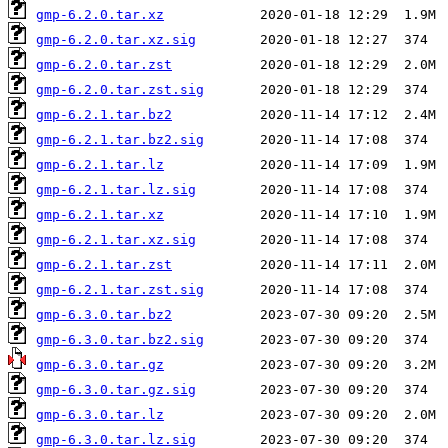
gmp-6.2.0.tar.xz
gmp-6.2.0.tar.xz.sig
gmp-6.2.0.tar.zst
gmp-6.2.0.tar.zst.sig
gmp-6.2.1.tar.bz2
gmp-6.2.1.tar.bz2.sig
gmp-6.2.1.tar.lz
gmp-6.2.1.tar.lz.sig
gmp-6.2.1.tar.xz
gmp-6.2.1.tar.xz.sig
gmp-6.2.1.tar.zst
gmp-6.2.1.tar.zst.sig
gmp-6.3.0.tar.bz2
gmp-6.3.0.tar.bz2.sig
gmp-6.3.0.tar.gz
gmp-6.3.0.tar.gz.sig
gmp-6.3.0.tar.lz
gmp-6.3.0.tar.lz.sig