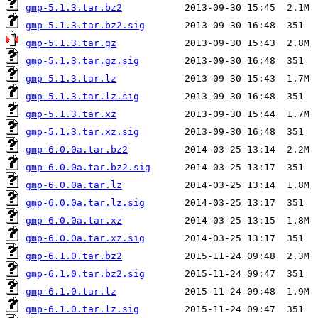
gmp-5.1.3.tar.bz2
gmp-5.1.3.tar.bz2.sig
gmp-5.1.3.tar.gz
gmp-5.1.3.tar.gz.sig
gmp-5.1.3.tar.lz
gmp-5.1.3.tar.lz.sig
gmp-5.1.3.tar.xz
gmp-5.1.3.tar.xz.sig
gmp-6.0.0a.tar.bz2
gmp-6.0.0a.tar.bz2.sig
gmp-6.0.0a.tar.lz
gmp-6.0.0a.tar.lz.sig
gmp-6.0.0a.tar.xz
gmp-6.0.0a.tar.xz.sig
gmp-6.1.0.tar.bz2
gmp-6.1.0.tar.bz2.sig
gmp-6.1.0.tar.lz
gmp-6.1.0.tar.lz.sig