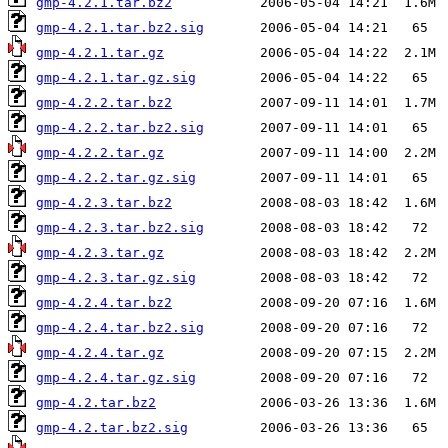
gmp-4.2.1.tar.bz2
gmp-4.2.1.tar.bz2.sig
gmp-4.2.1.tar.gz
gmp-4.2.1.tar.gz.sig
gmp-4.2.2.tar.bz2
gmp-4.2.2.tar.bz2.sig
gmp-4.2.2.tar.gz
gmp-4.2.2.tar.gz.sig
gmp-4.2.3.tar.bz2
gmp-4.2.3.tar.bz2.sig
gmp-4.2.3.tar.gz
gmp-4.2.3.tar.gz.sig
gmp-4.2.4.tar.bz2
gmp-4.2.4.tar.bz2.sig
gmp-4.2.4.tar.gz
gmp-4.2.4.tar.gz.sig
gmp-4.2.tar.bz2
gmp-4.2.tar.bz2.sig