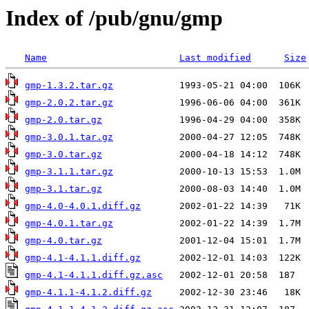
Index of /pub/gnu/gmp
Name
Last modified
Size
gmp-1.3.2.tar.gz
gmp-2.0.2.tar.gz
gmp-2.0.tar.gz
gmp-3.0.1.tar.gz
gmp-3.0.tar.gz
gmp-3.1.1.tar.gz
gmp-3.1.tar.gz
gmp-4.0-4.0.1.diff.gz
gmp-4.0.1.tar.gz
gmp-4.0.tar.gz
gmp-4.1-4.1.1.diff.gz
gmp-4.1-4.1.1.diff.gz.asc
gmp-4.1.1-4.1.2.diff.gz