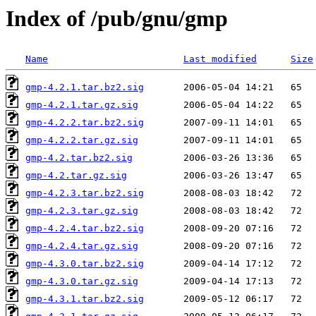
Index of /pub/gnu/gmp
Name
Last modified
Size
gmp-4.2.1.tar.bz2.sig
gmp-4.2.1.tar.gz.sig
gmp-4.2.2.tar.bz2.sig
gmp-4.2.2.tar.gz.sig
gmp-4.2.tar.bz2.sig
gmp-4.2.tar.gz.sig
gmp-4.2.3.tar.bz2.sig
gmp-4.2.3.tar.gz.sig
gmp-4.2.4.tar.bz2.sig
gmp-4.2.4.tar.gz.sig
gmp-4.3.0.tar.bz2.sig
gmp-4.3.0.tar.gz.sig
gmp-4.3.1.tar.bz2.sig