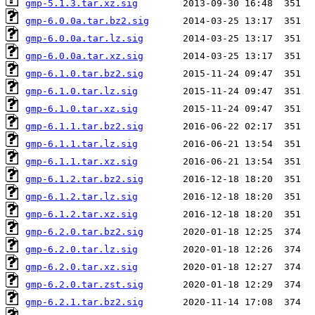
gmp-5.1.3.tar.xz.sig
gmp-6.0.0a.tar.bz2.sig
gmp-6.0.0a.tar.lz.sig
gmp-6.0.0a.tar.xz.sig
gmp-6.1.0.tar.bz2.sig
gmp-6.1.0.tar.lz.sig
gmp-6.1.0.tar.xz.sig
gmp-6.1.1.tar.bz2.sig
gmp-6.1.1.tar.lz.sig
gmp-6.1.1.tar.xz.sig
gmp-6.1.2.tar.bz2.sig
gmp-6.1.2.tar.lz.sig
gmp-6.1.2.tar.xz.sig
gmp-6.2.0.tar.bz2.sig
gmp-6.2.0.tar.lz.sig
gmp-6.2.0.tar.xz.sig
gmp-6.2.0.tar.zst.sig
gmp-6.2.1.tar.bz2.sig