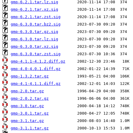
gmp-6.2.1.tar.lz.sig
gmp-6.2.1.tar.xz.sig
gmp-6.2.1.tar.zst.sig
gmp-6.3.0.tar.bz2.sig
gmp-6.3.0.tar.gz.sig
gmp-6.3.0.tar.lz.sig
gmp-6.3.0.tar.xz.sig
gmp-6.3.0.tar.zst.sig
gmp-4.1.1-4.1.2.diff.gz
gmp-4.0-4.0.1.diff.gz
gmp-1.3.2.tar.gz
gmp-4.1-4.1.1.diff.gz
gmp-2.0.tar.gz
gmp-2.0.2.tar.gz
gmp-3.0.tar.gz
gmp-3.0.1.tar.gz
gmp-3.1.tar.gz
gmp-3.1.1.tar.gz