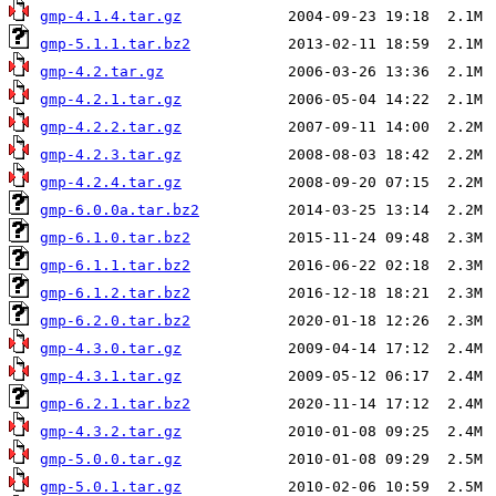
gmp-4.1.4.tar.gz
gmp-5.1.1.tar.bz2
gmp-4.2.tar.gz
gmp-4.2.1.tar.gz
gmp-4.2.2.tar.gz
gmp-4.2.3.tar.gz
gmp-4.2.4.tar.gz
gmp-6.0.0a.tar.bz2
gmp-6.1.0.tar.bz2
gmp-6.1.1.tar.bz2
gmp-6.1.2.tar.bz2
gmp-6.2.0.tar.bz2
gmp-4.3.0.tar.gz
gmp-4.3.1.tar.gz
gmp-6.2.1.tar.bz2
gmp-4.3.2.tar.gz
gmp-5.0.0.tar.gz
gmp-5.0.1.tar.gz