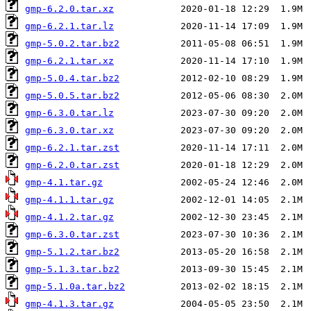
gmp-6.2.0.tar.xz
gmp-6.2.1.tar.lz
gmp-5.0.2.tar.bz2
gmp-6.2.1.tar.xz
gmp-5.0.4.tar.bz2
gmp-5.0.5.tar.bz2
gmp-6.3.0.tar.lz
gmp-6.3.0.tar.xz
gmp-6.2.1.tar.zst
gmp-6.2.0.tar.zst
gmp-4.1.tar.gz
gmp-4.1.1.tar.gz
gmp-4.1.2.tar.gz
gmp-6.3.0.tar.zst
gmp-5.1.2.tar.bz2
gmp-5.1.3.tar.bz2
gmp-5.1.0a.tar.bz2
gmp-4.1.3.tar.gz