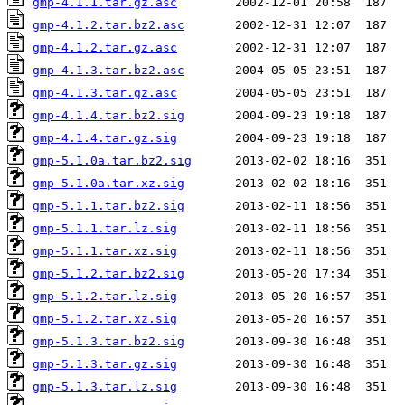
gmp-4.1.1.tar.gz.asc
gmp-4.1.2.tar.bz2.asc
gmp-4.1.2.tar.gz.asc
gmp-4.1.3.tar.bz2.asc
gmp-4.1.3.tar.gz.asc
gmp-4.1.4.tar.bz2.sig
gmp-4.1.4.tar.gz.sig
gmp-5.1.0a.tar.bz2.sig
gmp-5.1.0a.tar.xz.sig
gmp-5.1.1.tar.bz2.sig
gmp-5.1.1.tar.lz.sig
gmp-5.1.1.tar.xz.sig
gmp-5.1.2.tar.bz2.sig
gmp-5.1.2.tar.lz.sig
gmp-5.1.2.tar.xz.sig
gmp-5.1.3.tar.bz2.sig
gmp-5.1.3.tar.gz.sig
gmp-5.1.3.tar.lz.sig