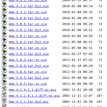
gmp-4.3.1.tar.gz.sig
gmp-4.3.2.tar.bz2.sig
gmp-4.3.2.tar.gz.sig
gmp-5.0.0.tar.bz2.sig
gmp-5.0.0.tar.gz.sig
gmp-5.0.1.tar.bz2.sig
gmp-5.0.1.tar.gz.sig
gmp-5.0.2.tar.bz2.sig
gmp-5.0.2.tar.gz.sig
gmp-5.0.3.tar.bz2.sig
gmp-5.0.3.tar.xz.sig
gmp-5.0.4.tar.bz2.sig
gmp-5.0.4.tar.xz.sig
gmp-5.0.5.tar.bz2.sig
gmp-5.0.5.tar.xz.sig
gmp-4.1-4.1.1.diff.gz.asc
gmp-4.1.1-4.1.2.diff.gz.asc
gmp-4.1.1.tar.bz2.asc