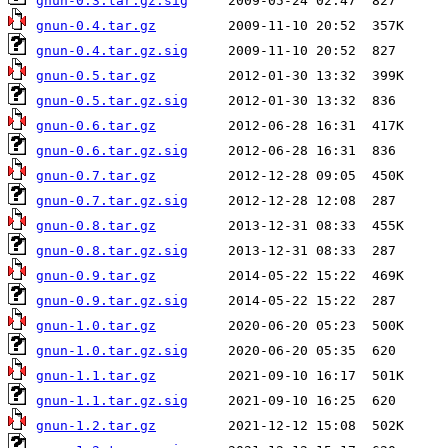
gnun-0.3.tar.gz.sig
gnun-0.4.tar.gz
gnun-0.4.tar.gz.sig
gnun-0.5.tar.gz
gnun-0.5.tar.gz.sig
gnun-0.6.tar.gz
gnun-0.6.tar.gz.sig
gnun-0.7.tar.gz
gnun-0.7.tar.gz.sig
gnun-0.8.tar.gz
gnun-0.8.tar.gz.sig
gnun-0.9.tar.gz
gnun-0.9.tar.gz.sig
gnun-1.0.tar.gz
gnun-1.0.tar.gz.sig
gnun-1.1.tar.gz
gnun-1.1.tar.gz.sig
gnun-1.2.tar.gz