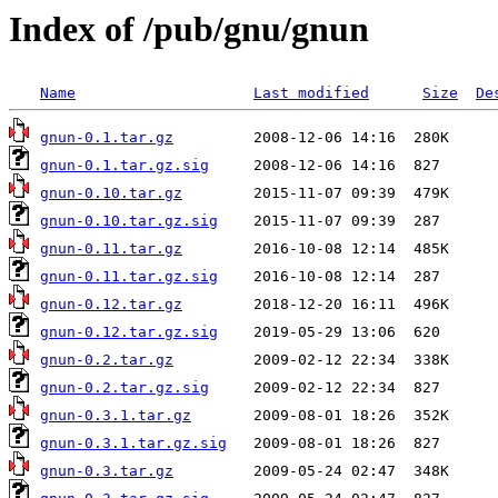
Index of /pub/gnu/gnun
Name
Last modified
Size
De
gnun-0.1.tar.gz
gnun-0.1.tar.gz.sig
gnun-0.10.tar.gz
gnun-0.10.tar.gz.sig
gnun-0.11.tar.gz
gnun-0.11.tar.gz.sig
gnun-0.12.tar.gz
gnun-0.12.tar.gz.sig
gnun-0.2.tar.gz
gnun-0.2.tar.gz.sig
gnun-0.3.1.tar.gz
gnun-0.3.1.tar.gz.sig
gnun-0.3.tar.gz