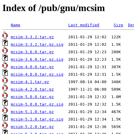
Index of /pub/gnu/mcsim
Name
Last modified
Size
De
mcsim-3.3.2.tar.gz
mcsim-3.3.2.tar.gz.sig
mcsim-3.6.0.tar.gz
mcsim-3.6.0.tar.gz.sig
mcsim-4.0.0.tar.gz
mcsim-4.0.0.tar.gz.sig
mcsim-4.1.tar.gz
mcsim-4.2.0.tar.gz
mcsim-5.0.0.tar.gz
mcsim-5.0.0.tar.gz.sig
mcsim-5.1.0.tar.gz
mcsim-5.1.0.tar.gz.sig
mcsim-5.2.0.tar.gz