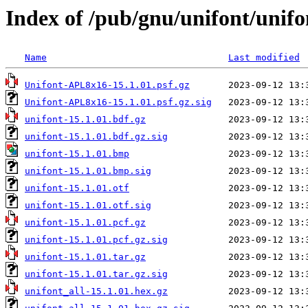
Index of /pub/gnu/unifont/unifo
Name
Last modified
Unifont-APL8x16-15.1.01.psf.gz
Unifont-APL8x16-15.1.01.psf.gz.sig
unifont-15.1.01.bdf.gz
unifont-15.1.01.bdf.gz.sig
unifont-15.1.01.bmp
unifont-15.1.01.bmp.sig
unifont-15.1.01.otf
unifont-15.1.01.otf.sig
unifont-15.1.01.pcf.gz
unifont-15.1.01.pcf.gz.sig
unifont-15.1.01.tar.gz
unifont-15.1.01.tar.gz.sig
unifont_all-15.1.01.hex.gz