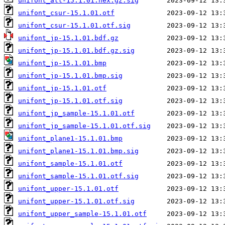
unifont_all-15.1.01.hex.gz.sig
unifont_csur-15.1.01.otf
unifont_csur-15.1.01.otf.sig
unifont_jp-15.1.01.bdf.gz
unifont_jp-15.1.01.bdf.gz.sig
unifont_jp-15.1.01.bmp
unifont_jp-15.1.01.bmp.sig
unifont_jp-15.1.01.otf
unifont_jp-15.1.01.otf.sig
unifont_jp_sample-15.1.01.otf
unifont_jp_sample-15.1.01.otf.sig
unifont_plane1-15.1.01.bmp
unifont_plane1-15.1.01.bmp.sig
unifont_sample-15.1.01.otf
unifont_sample-15.1.01.otf.sig
unifont_upper-15.1.01.otf
unifont_upper-15.1.01.otf.sig
unifont_upper_sample-15.1.01.otf