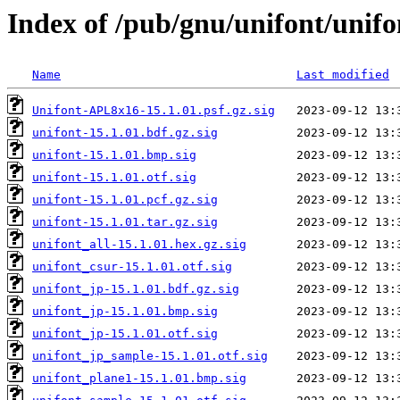
Index of /pub/gnu/unifont/unifo
Name
Last modified
Unifont-APL8x16-15.1.01.psf.gz.sig
unifont-15.1.01.bdf.gz.sig
unifont-15.1.01.bmp.sig
unifont-15.1.01.otf.sig
unifont-15.1.01.pcf.gz.sig
unifont-15.1.01.tar.gz.sig
unifont_all-15.1.01.hex.gz.sig
unifont_csur-15.1.01.otf.sig
unifont_jp-15.1.01.bdf.gz.sig
unifont_jp-15.1.01.bmp.sig
unifont_jp-15.1.01.otf.sig
unifont_jp_sample-15.1.01.otf.sig
unifont_plane1-15.1.01.bmp.sig