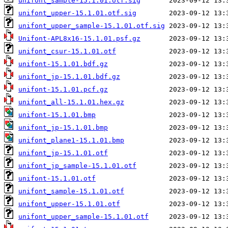
unifont_sample-15.1.01.otf.sig
unifont_upper-15.1.01.otf.sig
unifont_upper_sample-15.1.01.otf.sig
Unifont-APL8x16-15.1.01.psf.gz
unifont_csur-15.1.01.otf
unifont-15.1.01.bdf.gz
unifont_jp-15.1.01.bdf.gz
unifont-15.1.01.pcf.gz
unifont_all-15.1.01.hex.gz
unifont-15.1.01.bmp
unifont_jp-15.1.01.bmp
unifont_plane1-15.1.01.bmp
unifont_jp-15.1.01.otf
unifont_jp_sample-15.1.01.otf
unifont-15.1.01.otf
unifont_sample-15.1.01.otf
unifont_upper-15.1.01.otf
unifont_upper_sample-15.1.01.otf