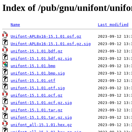
Index of /pub/gnu/unifont/unifo
Name
Last modified
Unifont-APL8x16-15.1.01.psf.gz
Unifont-APL8x16-15.1.01.psf.gz.sig
unifont-15.1.01.bdf.gz
unifont-15.1.01.bdf.gz.sig
unifont-15.1.01.bmp
unifont-15.1.01.bmp.sig
unifont-15.1.01.otf
unifont-15.1.01.otf.sig
unifont-15.1.01.pcf.gz
unifont-15.1.01.pcf.gz.sig
unifont-15.1.01.tar.gz
unifont-15.1.01.tar.gz.sig
unifont_all-15.1.01.hex.gz