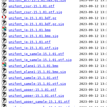
unifont_all-15.1.01.hex.gz.sig
unifont_csur-15.1.01.otf
unifont_csur-15.1.01.otf.sig
unifont_jp-15.1.01.bdf.gz
unifont_jp-15.1.01.bdf.gz.sig
unifont_jp-15.1.01.bmp
unifont_jp-15.1.01.bmp.sig
unifont_jp-15.1.01.otf
unifont_jp-15.1.01.otf.sig
unifont_jp_sample-15.1.01.otf
unifont_jp_sample-15.1.01.otf.sig
unifont_plane1-15.1.01.bmp
unifont_plane1-15.1.01.bmp.sig
unifont_sample-15.1.01.otf
unifont_sample-15.1.01.otf.sig
unifont_upper-15.1.01.otf
unifont_upper-15.1.01.otf.sig
unifont_upper_sample-15.1.01.otf